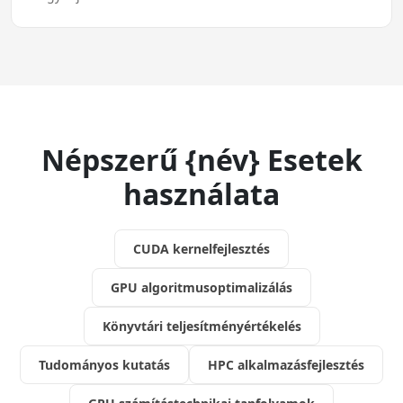
Népszerű {név} Esetek
használata
CUDA kernelfejlesztés
GPU algoritmusoptimalizálás
Könyvtári teljesítményértékelés
Tudományos kutatás
HPC alkalmazásfejlesztés