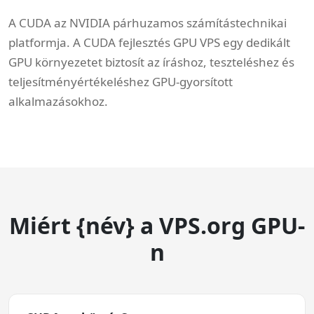
A CUDA az NVIDIA párhuzamos számítástechnikai
platformja. A CUDA fejlesztés GPU VPS egy dedikált
GPU környezetet biztosít az íráshoz, teszteléshez és
teljesítményértékeléshez GPU-gyorsított
alkalmazásokhoz.
Miért {név} a VPS.org GPU-
n