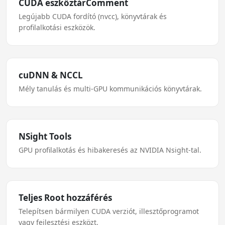
CUDA eszköztárComment
Legújabb CUDA fordító (nvcc), könyvtárak és
profilalkotási eszközök.
cuDNN & NCCL
Mély tanulás és multi-GPU kommunikációs könyvtárak.
NSight Tools
GPU profilalkotás és hibakeresés az NVIDIA Nsight-tal.
Teljes Root hozzáférés
Telepítsen bármilyen CUDA verziót, illesztőprogramot
vagy fejlesztési eszközt.