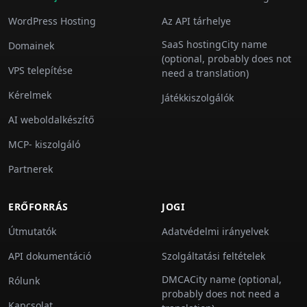
WordPress Hosting
Az API tárhelye
SaaS hostingCity name
Domainek
(optional, probably does not
VPS telepítése
need a translation)
Kérelmek
Játékkiszolgálók
AI weboldalkészítő
MCP- kiszolgáló
Partnerek
ERŐFORRÁS
JOGI
Útmutatók
Adatvédelmi irányelvek
API dokumentáció
Szolgáltatási feltételek
DMCACity name (optional,
Rólunk
probably does not need a
Kapcsolat