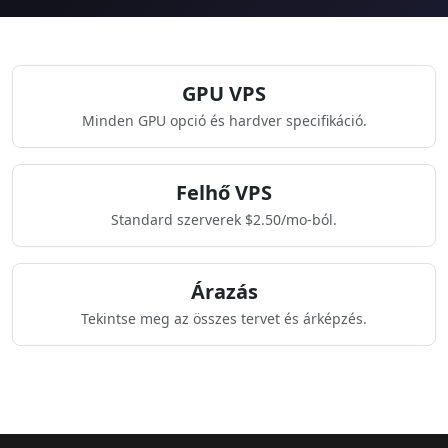
GPU VPS
Minden GPU opció és hardver specifikáció.
Felhő VPS
Standard szerverek $2.50/mo-ból.
Árazás
Tekintse meg az összes tervet és árképzés.