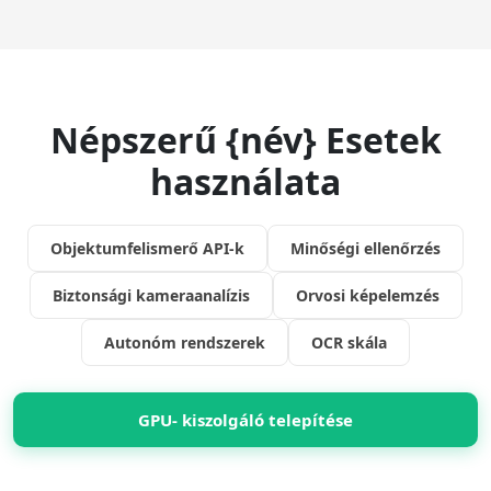
Népszerű {név} Esetek
használata
Objektumfelismerő API-k
Minőségi ellenőrzés
Biztonsági kameraanalízis
Orvosi képelemzés
Autonóm rendszerek
OCR skála
GPU- kiszolgáló telepítése