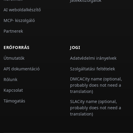
Játékkiszolgálók
AI weboldalkészítő
MCP- kiszolgáló
Partnerek
ERŐFORRÁS
JOGI
Útmutatók
Adatvédelmi irányelvek
API dokumentáció
Szolgáltatási feltételek
DMCACity name (optional,
Rólunk
probably does not need a
Kapcsolat
translation)
Támogatás
SLACity name (optional,
probably does not need a
translation)