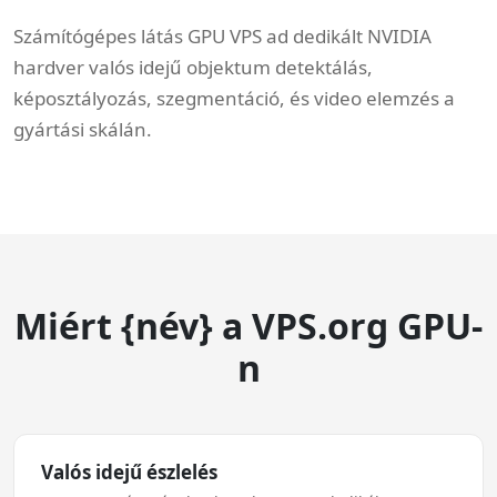
Számítógépes látás GPU VPS ad dedikált NVIDIA
hardver valós idejű objektum detektálás,
képosztályozás, szegmentáció, és video elemzés a
gyártási skálán.
Miért {név} a VPS.org GPU-
n
Valós idejű észlelés