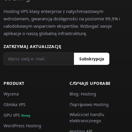
Hosting VPS klasy enterprise z natychmiastowym
wdrożeniem, gwarancją dostępności na poziomie 99,9% i
całodobowym wsparciem ekspertów. Wzbogać swoje
aplikacje o naszą globalną infrastrukturę.
ZATRZYMAJ AKTUALIZACJĘ
Subskrypcja
PRODUKT
СЛУЧАJE UPORABE
Wycena
Blog: Hosting
Obłoka VPS
Портфолио Hosting
Właściciel handlu
GPU VPS
Nowy
elektronicznego
WordPress Hosting
Hosting API