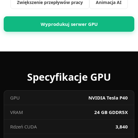
Zwiększenie przepływów pracy
Animacja AI
Wyprodukuj serwer GPU
Specyfikacje GPU
GPU
NVIDIA Tesla P40
VRAM
24 GB GDDR5X
Rdzeń CUDA
3,840