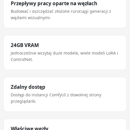
Przepływy pracy oparte na węzłach
Budować i oszczędzać złożone rurociągi generacji z
węzłami wizualnymi.
24GB VRAM
Jednocześnie wczytaj duże modele, wiele modeli LoRA i
ControlNet.
Zdalny dostęp
Dostęp do instancji ComfyUI z dowolnej strony
przeglądarki.
Właściwe węzły