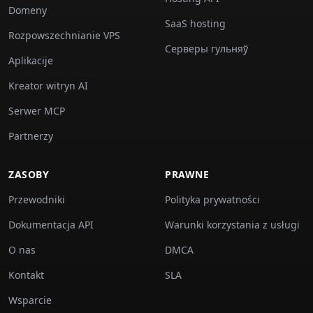
Domeny
SaaS hosting
Rozpowszechnianie VPS
Серверы гульняў
Aplikacije
Kreator witryn AI
Serwer MCP
Partnerzy
ZASOBY
PRAWNE
Przewodniki
Polityka prywatności
Dokumentacja API
Warunki korzystania z usługi
O nas
DMCA
Kontakt
SLA
Wsparcie