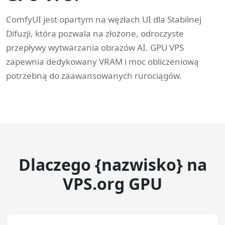
ComfyUI jest opartym na węzłach UI dla Stabilnej
Difuzji, która pozwala na złożone, odroczyste
przepływy wytwarzania obrazów AI. GPU VPS
zapewnia dedykowany VRAM i moc obliczeniową
potrzebną do zaawansowanych rurociągów.
Dlaczego {nazwisko} na
VPS.org GPU