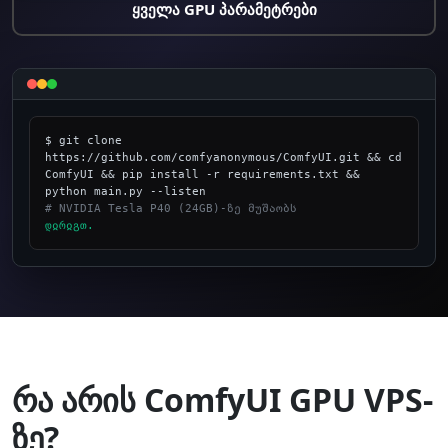
ყველა GPU პარამეტრები
$ git clone 
https://github.com/comfyanonymous/ComfyUI.git && cd 
ComfyUI && pip install -r requirements.txt && 
# NVIDIA Tesla P40 (24GB)-ზე მუშაობს
დჲრჲგთ.
_
რა არის ComfyUI GPU VPS-
ზე?