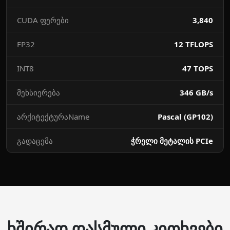
CUDA ფერები
3,840
FP32
12 TFLOPS
INT8
47 TOPS
მეხსიერება
346 GB/s
არქიტექტურაName
Pascal (GP102)
გადაცემა
ჭრელი მეტალის PCIe
ხშირად დასმული კითხვები