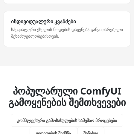
ინდივიდუალური კვანძები
სპეციალური ქსელის ნოდების დაყენება განვითარებული
შესაძლებლობებისთვის.
პოპულარული ComfyUI
გამოყენების შემთხვევები
კომპლექსური გამოსახულების სამუშაო პროცესები
ვიდეოების შექმნა
შენახვა