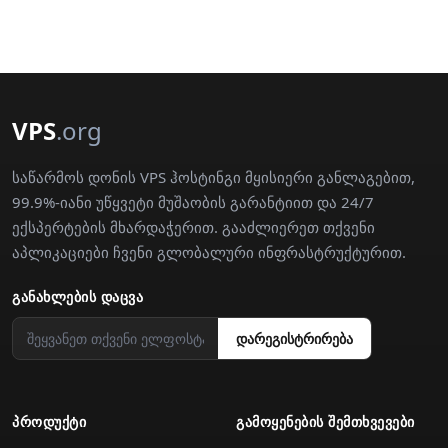
VPS
.org
საწარმოს დონის VPS ჰოსტინგი მყისიერი განლაგებით,
99.9%-იანი უწყვეტი მუშაობის გარანტიით და 24/7
ექსპერტების მხარდაჭერით. გააძლიერეთ თქვენი
აპლიკაციები ჩვენი გლობალური ინფრასტრუქტურით.
ᲒᲐᲜᲐᲮᲚᲔᲑᲘᲡ ᲓᲐᲪᲕᲐ
დარეგისტრირება
ᲞᲠᲝᲓᲣᲥᲢᲘ
ᲒᲐᲛᲝᲧᲔᲜᲔᲑᲘᲡ ᲨᲔᲛᲗᲮᲕᲔᲕᲔᲑᲘ