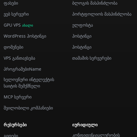
ფასები
ბლოგის მასპინძლობა
ვებ სერვერი
პორტფოლიოს მასპინძლობა
GPU VPS
ელფოსტა
ახალი
WordPress ჰოსტინგი
ჰოსტინგი
დომენები
ჰოსტინგი
VPS განთავსება
თამაშის სერვერები
პროგრამებიName
ხელოვნური ინტელექტის
საიტის შემქმნელი
MCP სერვერი
შვილობილი კომპანიები
ᲠᲔᲡᲣᲠᲡᲔᲑᲘ
ᲘᲣᲠᲘᲓᲘᲣᲚᲘ
კონფიდენციალურობის
გიდები