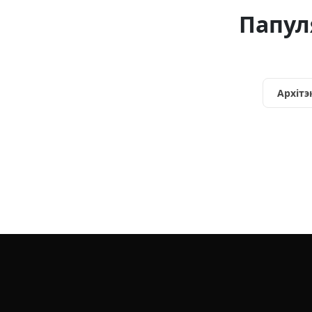
Папул
Архітэ