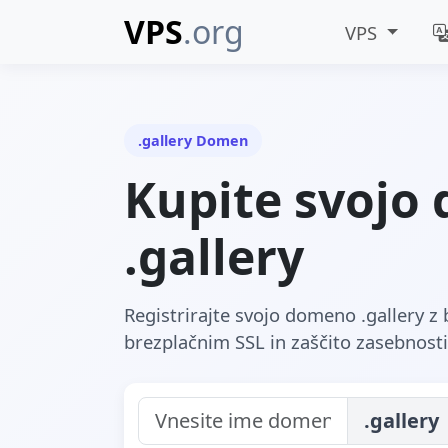
VPS
.org
VPS
.gallery Domen
Kupite svojo
.gallery
Registrirajte svojo domeno .gallery 
brezplačnim SSL in zaščito zasebnosti
.gallery