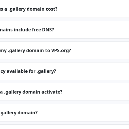
 a .gallery domain cost?
mains include free DNS?
 my .gallery domain to VPS.org?
cy available for .gallery?
a .gallery domain activate?
.gallery domain?