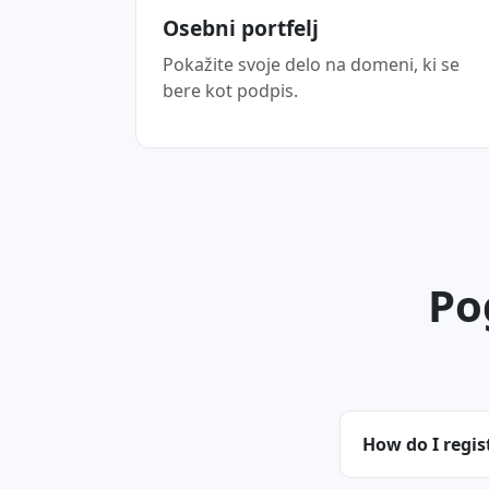
Osebni portfelj
Pokažite svoje delo na domeni, ki se
bere kot podpis.
Po
How do I regis