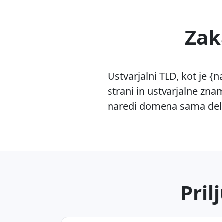
Zak
Ustvarjalni TLD, kot je 
strani in ustvarjalne zna
naredi domena sama del 
Pril