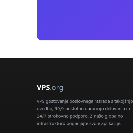
VPS
.org
VPS gostovanje poslovnega razreda s takojšnjo
uvedbo, 99,9-odstotno garancijo delovanja in
24/7 strokovno podporo. Z našo globalno
infrastrukturo poganjajte svoje aplikacije.