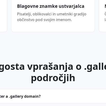
Blagovne znamke ustvarjalca
Pisatelji, oblikovalci in umetniki gradijo
občinstvo pod svojim imenom.
gosta vprašanja o .gall
področjih
ter a .gallery domain?