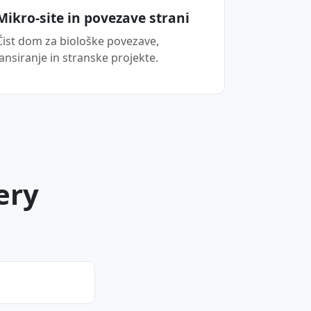
Mikro-site in povezave strani
Čist dom za biološke povezave,
lansiranje in stranske projekte.
ery