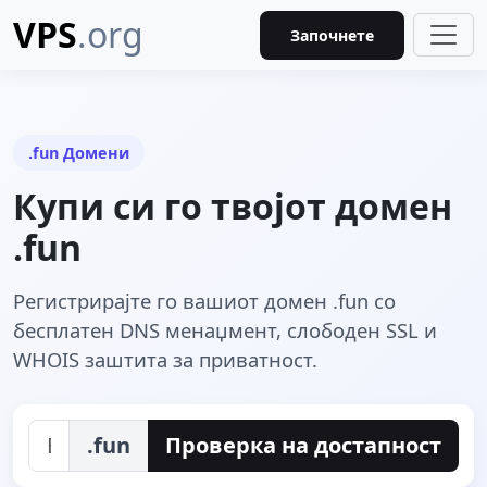
VPS
.org
Започнете
.fun Домени
Купи си го твојот домен
.fun
Регистрирајте го вашиот домен .fun со
бесплатен DNS менаџмент, слободен SSL и
WHOIS заштита за приватност.
.fun
Проверка на достапност