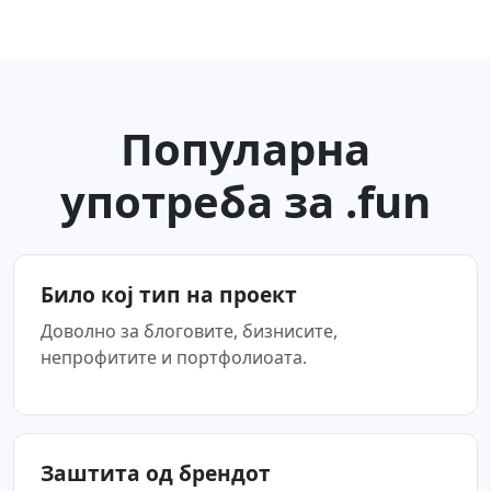
Популарна
употреба за .fun
Било кој тип на проект
Доволно за блоговите, бизнисите,
непрофитите и портфолиоата.
Заштита од брендот