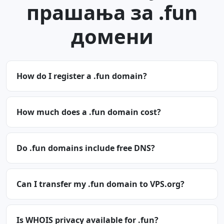
прашања за .fun
домени
How do I register a .fun domain?
How much does a .fun domain cost?
Do .fun domains include free DNS?
Can I transfer my .fun domain to VPS.org?
Is WHOIS privacy available for .fun?