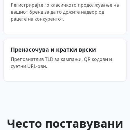
Регистрирајте го класичкото продолжување на
вашиот бренд за да го држите надвор од
рацете на конкурентот.
Пренасочува и кратки врски
Препознатлив TLD за кампањи, QR кодови и
суетни URL-ови.
Често поставувани