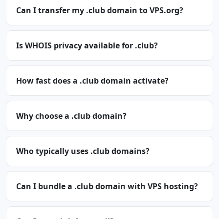
Can I transfer my .club domain to VPS.org?
Is WHOIS privacy available for .club?
How fast does a .club domain activate?
Why choose a .club domain?
Who typically uses .club domains?
Can I bundle a .club domain with VPS hosting?