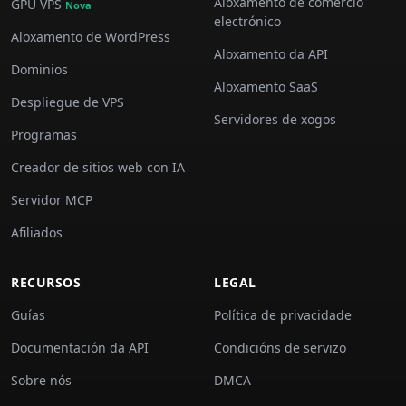
Aloxamento de comercio
GPU VPS
Nova
electrónico
Aloxamento de WordPress
Aloxamento da API
Dominios
Aloxamento SaaS
Despliegue de VPS
Servidores de xogos
Programas
Creador de sitios web con IA
Servidor MCP
Afiliados
RECURSOS
LEGAL
Guías
Política de privacidade
Documentación da API
Condicións de servizo
Sobre nós
DMCA