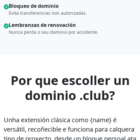
Bloqueo de dominio
Evita transferencias non autorizadas.
Lembranzas de renovación
Nunca perda o seu dominio por accidente.
Por que escoller un
dominio .club?
Unha extensión clásica como {name} é
versátil, recoñecible e funciona para calquera
tipo de proxecto, desde un blogue persoal ata