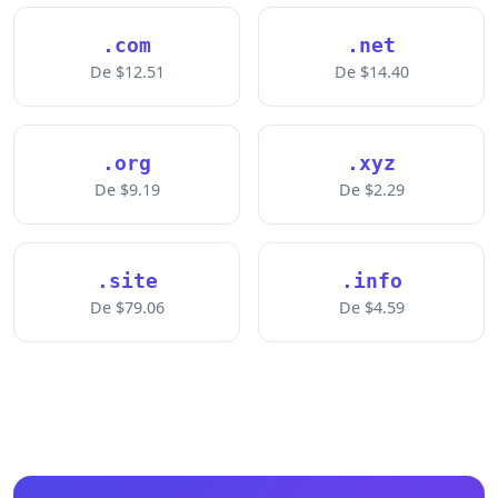
.com
.net
De $12.51
De $14.40
.org
.xyz
De $9.19
De $2.29
.site
.info
De $79.06
De $4.59