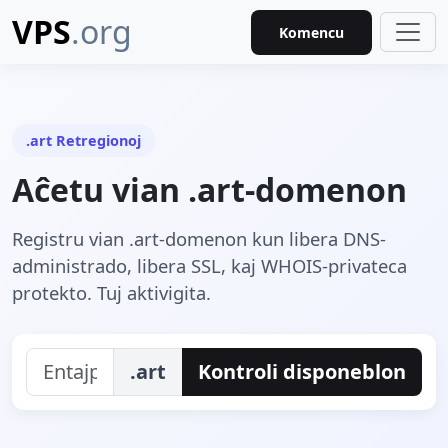
VPS
.org
Komencu
.art Retregionoj
Aĉetu vian .art-domenon
Registru vian .art-domenon kun libera DNS-
administrado, libera SSL, kaj WHOIS-privateca
protekto. Tuj aktivigita.
.art
Kontroli disponeblon