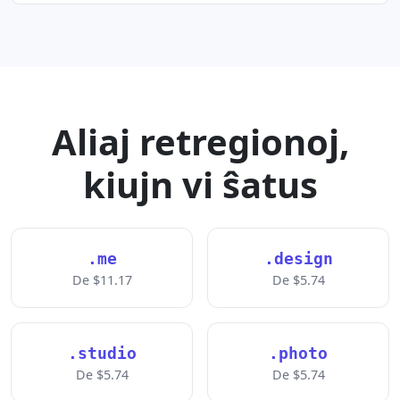
Aliaj retregionoj,
kiujn vi ŝatus
.me
.design
De $11.17
De $5.74
.studio
.photo
De $5.74
De $5.74