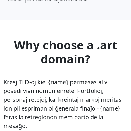
Why choose a .art
domain?
Kreaj TLD-oj kiel {name} permesas al vi
posedi vian nomon enrete. Portfolioj,
personaj retejoj, kaj kreintaj markoj meritas
ion pli espriman ol ĝenerala finaĵo - {name}
faras la retregionon mem parto de la
mesaĝo.