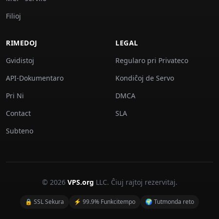
Filioj
RIMEDOJ
LEGAL
Gvidistoj
Regularo pri Privateco
API-Dokumentaro
Kondiĉoj de Servo
Pri Ni
DMCA
Contact
SLA
Subteno
© 2026
VPS.org
LLC. Ĉiuj rajtoj rezervitaj.
🔒 SSL Sekura
⚡ 99.9% Funkcitempo
🌍 Tutmonda reto