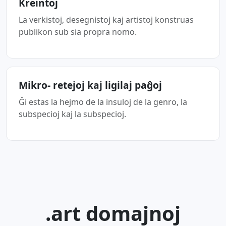
Kreintoj
La verkistoj, desegnistoj kaj artistoj konstruas
publikon sub sia propra nomo.
Mikro- retejoj kaj ligilaj paĝoj
Ĝi estas la hejmo de la insuloj de la genro, la
subspecioj kaj la subspecioj.
.art domajnoj