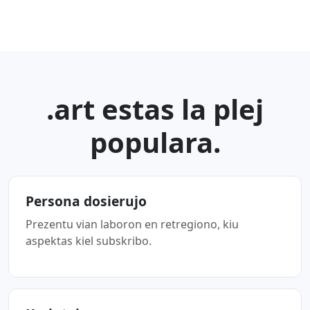
.art estas la plej
populara.
Persona dosierujo
Prezentu vian laboron en retregiono, kiu
aspektas kiel subskribo.