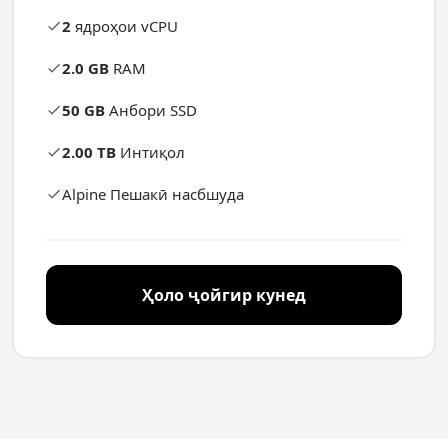
2
ядроҳои vCPU
2.0 GB
RAM
50 GB
Анбори SSD
2.00 TB
Интиқол
Alpine Пешакӣ насбшуда
Ҳоло ҷойгир кунед