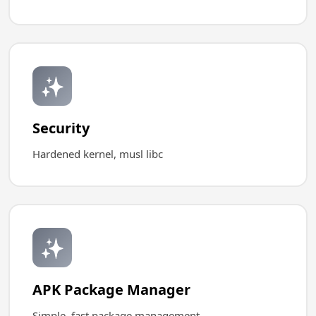
✨
Security
Hardened kernel, musl libc
✨
APK Package Manager
Simple, fast package management