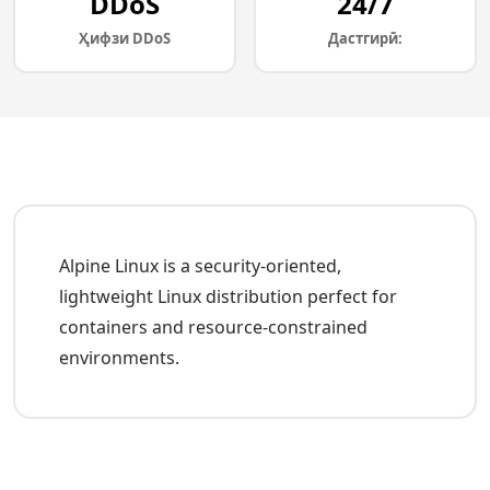
DDoS
24/7
Ҳифзи DDoS
Дастгирӣ:
Alpine Linux is a security-oriented,
lightweight Linux distribution perfect for
containers and resource-constrained
environments.