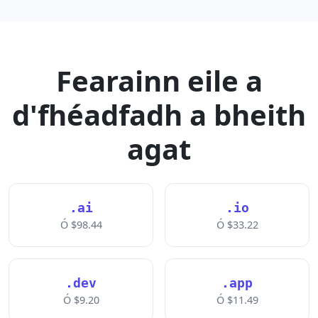
Fearainn eile a
d'fhéadfadh a bheith
agat
.ai
.io
Ó $98.44
Ó $33.22
.dev
.app
Ó $9.20
Ó $11.49