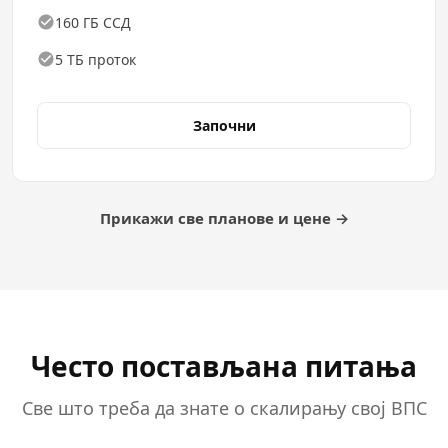
160 ГБ ССД
5 ТБ проток
Започни
Прикажи све планове и цене →
Често постављана питања
Све што треба да знате о скалирању свој ВПС