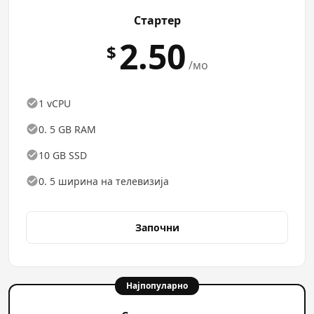
Стартер
2.50
$
/мо
1 vCPU
0. 5 GB RAM
10 GB SSD
0. 5 ширина на телевизија
Започни
Најпопуларно