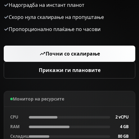
✓
Надоградба на инстант планот
✓
Скоро нула скалирање на пропуштање
✓
Пропорционално плаќање по часови
Почни со скалирање
Прикажи ги плановите
Монитор на ресурсите
CPU
2 vCPU
RAM
4 GB
Складиште
80 GB