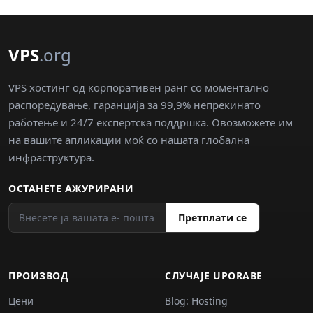
VPS
.org
VPS хостинг од корпоративен ранг со моментално
распоредување, гаранција за 99,9% непрекинато
работење и 24/7 експертска поддршка. Овозможете им
на вашите апликации моќ со нашата глобална
инфраструктура.
ОСТАНЕТЕ АЖУРИРАНИ
Претплати се
ПРОИЗВОД
СЛУЧАJE UPORABE
Цени
Blog: Hosting