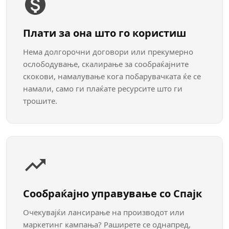
Плати за она што го користиш
Нема долгорочни договори или прекумерно
ослободување, скалирање за сообраќајните
скокови, намалување кога побарувачката ќе се
намали, само ги плаќате ресурсите што ги
трошите.
Сообраќајно управување со Спајк
Очекувајќи лансирање на производот или
маркетинг кампања? Раширете се однапред,