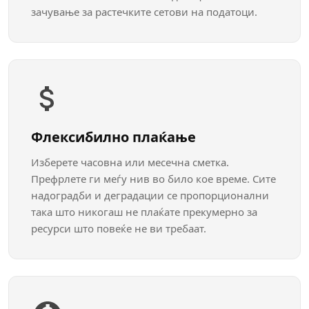
зачување за растечките сетови на податоци.
Флексибилно плаќање
Изберете часовна или месечна сметка.
Префрлете ги меѓу нив во било кое време. Сите
надоградби и деградации се пропорционални
така што никогаш не плаќате прекумерно за
ресурси што повеќе не ви требаат.