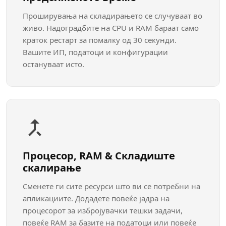
Проширувања на складирањето се случуваат во
живо. Надоградбите на CPU и RAM бараат само
краток рестарт за помалку од 30 секунди.
Вашите ИП, податоци и конфигурации
остануваат исто.
Процесор, RAM & Складиште
скалирање
Сменете ги сите ресурси што ви се потребни на
апликациите. Додадете повеќе јадра на
процесорот за избројувачки тешки задачи,
повеќе RAM за базите на податоци или повеќе