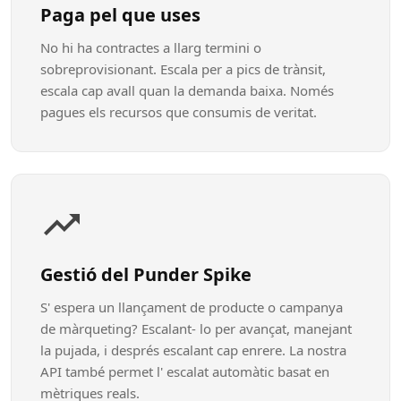
Paga pel que uses
No hi ha contractes a llarg termini o
sobreprovisionant. Escala per a pics de trànsit,
escala cap avall quan la demanda baixa. Només
pagues els recursos que consumis de veritat.
Gestió del Punder Spike
S' espera un llançament de producte o campanya
de màrqueting? Escalant- lo per avançat, manejant
la pujada, i després escalant cap enrere. La nostra
API també permet l' escalat automàtic basat en
mètriques reals.