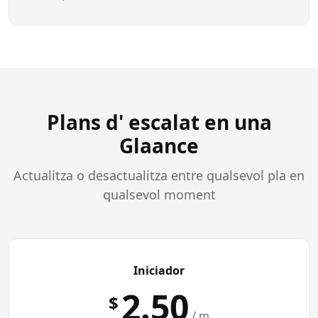
Plans d' escalat en una
Glaance
Actualitza o desactualitza entre qualsevol pla en
qualsevol moment
Iniciador
2.50
$
/ m