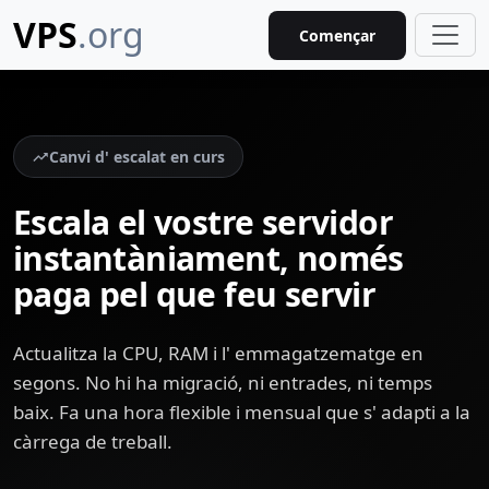
VPS
.org
Començar
Canvi d' escalat en curs
Escala el vostre servidor
instantàniament, només
paga pel que feu servir
Actualitza la CPU, RAM i l' emmagatzematge en
segons. No hi ha migració, ni entrades, ni temps
baix. Fa una hora flexible i mensual que s' adapti a la
càrrega de treball.