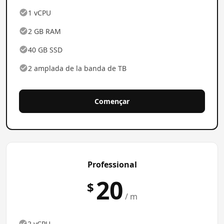
1 vCPU
2 GB RAM
40 GB SSD
2 amplada de la banda de TB
Començar
Professional
20
$
/ m
2 vCPU