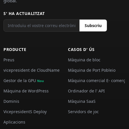
global.
S' HA ACTUALITZAT
Subscriu
PRODUCTE
CASOS D' ÚS
Preus
Màquina de bloc
vicepresident de CloudName
Màquina de Port Pobleio
Gestor de la GPU
Màquina comercial E- comerç
Nou
Màquina de WordPress
Ordinador de l' API
Dominis
Màquina SaaS
VicepresidentS Deploy
Servidors de joc
Aplicacions