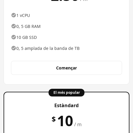
1 vCPU
0, 5 GB RAM
10 GB SSD
0, 5 amplada de la banda de TB
Començar
El més popular
Estàndard
10
$
/ m