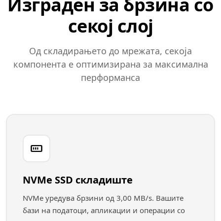
Изграден за брзина со
секој слој
Од складирањето до мрежата, секоја
компонента е оптимизирана за максимална
перформанса
NVMe SSD складиште
NVMe уредува брзини од 3,00 MB/s. Вашите
бази на податоци, апликации и операции со