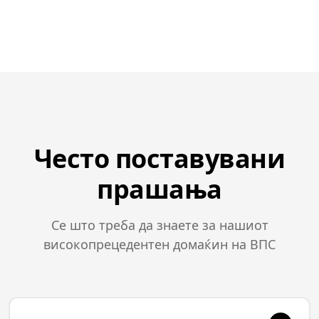
Често поставувани
прашања
Се што треба да знаете за нашиот
високопрецедентен домаќин на ВПС