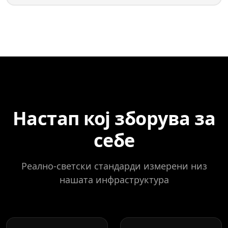
Настап кој зборува за
себе
Реално-светски стандарди измерени низ
нашата инфраструктура