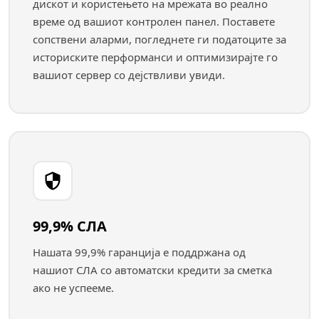
дискот и користењето на мрежата во реално
време од вашиот контролен панел. Поставете
сопствени аларми, погледнете ги податоците за
историските перформанси и оптимизирајте го
вашиот сервер со дејствливи увиди.
99,9% СЛА
Нашата 99,9% гаранција е поддржана од
нашиот СЛА со автоматски кредити за сметка
ако не успееме.