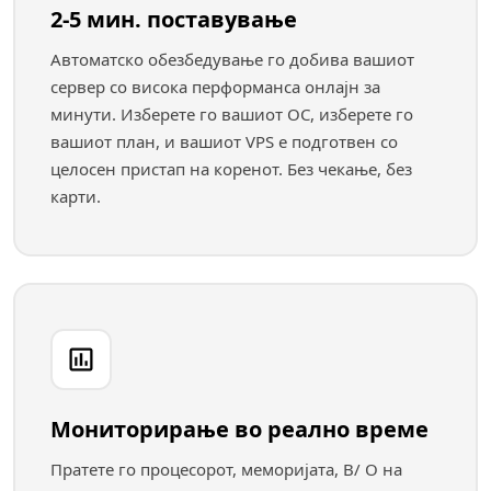
2-5 мин. поставување
Автоматско обезбедување го добива вашиот
сервер со висока перформанса онлајн за
минути. Изберете го вашиот ОС, изберете го
вашиот план, и вашиот VPS е подготвен со
целосен пристап на коренот. Без чекање, без
карти.
Мониторирање во реално време
Пратете го процесорот, меморијата, В/ О на