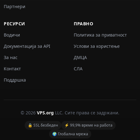
Партнери
РЕСУРСИ
ПРАВНО
Водичи
Политика за приватност
Документација за API
Услови за користење
За нас
ДМЦА
Контакт
СЛА
Поддршка
© 2026
VPS.org
LLC. Сите права се задржани.
🔒 SSL безбеден
⚡ 99,9% време на работа
🌍 Глобална мрежа