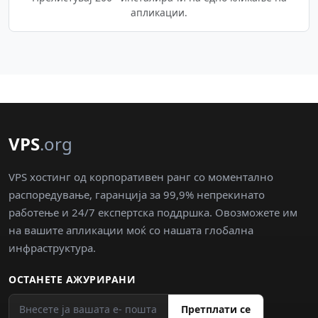
апликации.
VPS
.org
VPS хостинг од корпоративен ранг со моментално
распоредување, гаранција за 99,9% непрекинато
работење и 24/7 експертска поддршка. Овозможете им
на вашите апликации моќ со нашата глобална
инфраструктура.
ОСТАНЕТЕ АЖУРИРАНИ
Претплати се