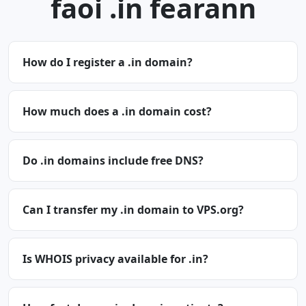
faoi .in fearann
How do I register a .in domain?
How much does a .in domain cost?
Do .in domains include free DNS?
Can I transfer my .in domain to VPS.org?
Is WHOIS privacy available for .in?