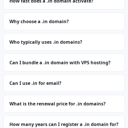
How fast does a .in domain activate?
Why choose a .in domain?
Who typically uses .in domains?
Can I bundle a .in domain with VPS hosting?
Can I use .in for email?
What is the renewal price for .in domains?
How many years can I register a .in domain for?