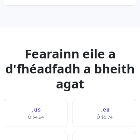
Fearainn eile a
d'fhéadfadh a bheith
agat
.us
.eu
Ó $4.94
Ó $5.74