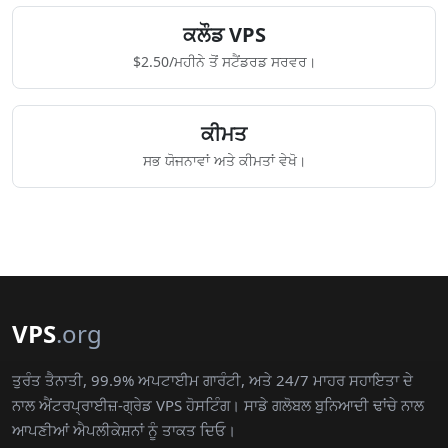
ਕਲੌਡ VPS
$2.50/ਮਹੀਨੇ ਤੋਂ ਸਟੈਂਡਰਡ ਸਰਵਰ।
ਕੀਮਤ
ਸਭ ਯੋਜਨਾਵਾਂ ਅਤੇ ਕੀਮਤਾਂ ਵੇਖੋ।
VPS
.org
ਤੁਰੰਤ ਤੈਨਾਤੀ, 99.9% ਅਪਟਾਈਮ ਗਾਰੰਟੀ, ਅਤੇ 24/7 ਮਾਹਰ ਸਹਾਇਤਾ ਦੇ
ਨਾਲ ਐਂਟਰਪ੍ਰਾਈਜ਼-ਗ੍ਰੇਡ VPS ਹੋਸਟਿੰਗ। ਸਾਡੇ ਗਲੋਬਲ ਬੁਨਿਆਦੀ ਢਾਂਚੇ ਨਾਲ
ਆਪਣੀਆਂ ਐਪਲੀਕੇਸ਼ਨਾਂ ਨੂੰ ਤਾਕਤ ਦਿਓ।