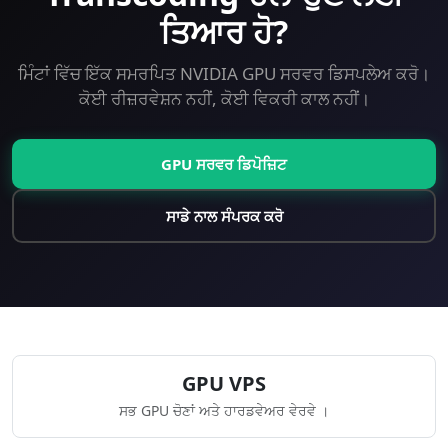
ਤਿਆਰ ਹੋ?
ਮਿੰਟਾਂ ਵਿੱਚ ਇੱਕ ਸਮਰਪਿਤ NVIDIA GPU ਸਰਵਰ ਡਿਸਪਲੇਅ ਕਰੋ।
ਕੋਈ ਰੀਜ਼ਰਵੇਸ਼ਨ ਨਹੀਂ, ਕੋਈ ਵਿਕਰੀ ਕਾਲ ਨਹੀਂ।
GPU ਸਰਵਰ ਡਿਪੋਜ਼ਿਟ
ਸਾਡੇ ਨਾਲ ਸੰਪਰਕ ਕਰੋ
GPU VPS
ਸਭ GPU ਚੋਣਾਂ ਅਤੇ ਹਾਰਡਵੇਅਰ ਵੇਰਵੇ ।