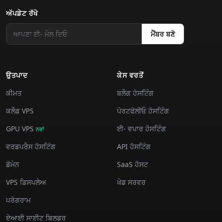
ਅੱਪਡੇਟ ਰੱਖੋ
ਮੈਂਬਰ ਬਣੋ
ਉਤਪਾਦ
ਕੇਸ ਵਰਤੋਂ
ਕੀਮਤ
ਬਲੌਗ ਹੋਸਟਿੰਗ
ਕਲੌਡ VPS
ਪੋਰਟਫੋਲੀਓ ਹੋਸਟਿੰਗ
GPU VPS
ਈ- ਵਪਾਰ ਹੋਸਟਿੰਗ
ਨਵਾਂ
ਵਰਡਪਰੈਸ ਹੋਸਟਿੰਗ
API ਹੋਸਟਿੰਗ
ਡੋਮੇਨ
SaaS ਹੋਸਟ
VPS ਡਿਸਪਲੇਅ
ਖੇਡ ਸਰਵਰ
ਪਰੋਗਰਾਮ
ਏਆਈ ਸਾਈਟ ਬਿਲਡਰ