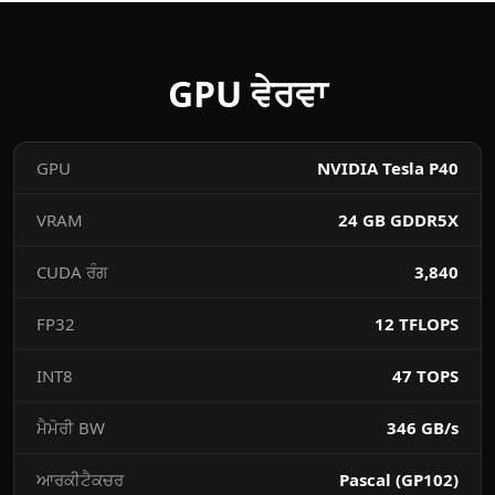
GPU ਵੇਰਵਾ
GPU
NVIDIA Tesla P40
VRAM
24 GB GDDR5X
CUDA ਰੰਗ
3,840
FP32
12 TFLOPS
INT8
47 TOPS
ਮੈਮੋਰੀ BW
346 GB/s
ਆਰਕੀਟੈਕਚਰ
Pascal (GP102)