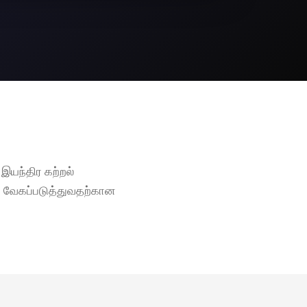
இயந்திர கற்றல்
யை வேகப்படுத்துவதற்கான