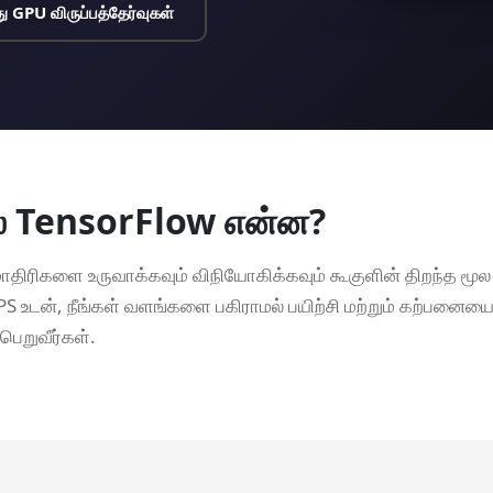
 GPU விருப்பத்தேர்வுகள்
் TensorFlow என்ன?
திரிகளை உருவாக்கவும் விநியோகிக்கவும் கூகுளின் திறந்த மூல 
PS உடன், நீங்கள் வளங்களை பகிராமல் பயிற்சி மற்றும் கற்பனை
ெறுவீர்கள்.