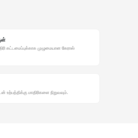
ுள்
திரி கட்டமைப்புக்காக முழுமையான கேராஸ்
் உற்பத்திக்கு மாதிரிகளை நிறுவவும்.