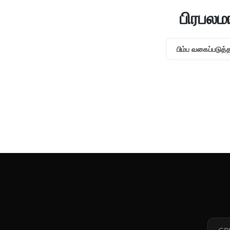
பிரபலம
பிம்ப வகைப்படுத்த