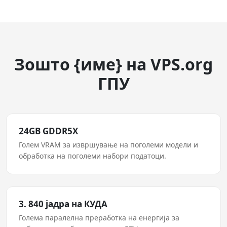
Зошто {име} на VPS.org
ГПУ
24GB GDDR5X
Голем VRAM за извршување на поголеми модели и
обработка на поголеми набори податоци.
3. 840 јадра на КУДА
Голема паралелна преработка на енергија за