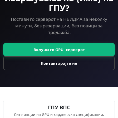
ГПУ?
Постави го серверот на НВИДИА за неколку
минути, без резервации, без повици за
продажба.
Вклучи го GPU- серверот
Контактирајте не
ГПУ ВПС
Сите опции на GPU и хардверски спецификации.