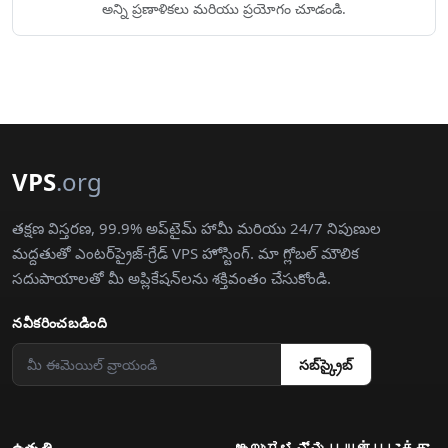
అన్ని ప్రణాళికలు మరియు ప్రయోగం చూడండి.
VPS
.org
తక్షణ విస్తరణ, 99.9% అప్‌టైమ్ హామీ మరియు 24/7 నిపుణుల
మద్దతుతో ఎంటర్‌ప్రైజ్-గ్రేడ్ VPS హోస్టింగ్. మా గ్లోబల్ మౌలిక
సదుపాయాలతో మీ అప్లికేషన్‌లను శక్తివంతం చేసుకోండి.
నవీకరించబడింది
సబ్‌స్క్రైబ్
ఉత్పత్తి
കേസುಗಳನ್ನು பயன்படுத்து