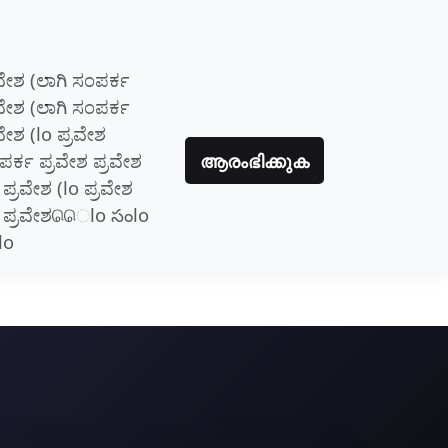
ರವೇಶ (ಲಾಗಿ ಸಂಪರ್ಕ
ರವೇಶ (ಲಾಗಿ ಸಂಪರ್ಕ
ವೇಶ (lo ಪ್ರವೇಶ
ಪರ್ಕ ಪ್ರವೇಶ ಪ್ರವೇಶ
ആരംഭിക്കുക
 ಪ್ರವೇಶ (lo ಪ್ರವೇಶ
o ಪ್ರವೇಶெெlo సంlo
lo