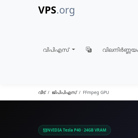
VPS
.org
വിപിഎസ്
വിലനിർണ്ണയ
വീട്
ജിപിപിഎസ്
FFmpeg GPU
NVIDIA Tesla P40 · 24GB VRAM