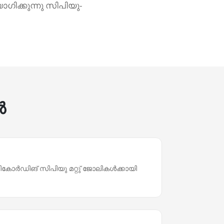
ഗിക്കുന്നു സിപിയു-
‍
ോര്‍ഡിങ് സിപിയു മറ്റു് ജോലികള്‍ക്കായി