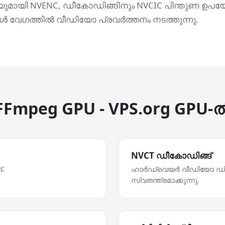
യുമായി NVENC, ഡീകോഡിങ്ങിനും NVCIC പിന്തുണ ഉപയോ
ാള്‍ വേഗത്തില്‍ വീഡിയോ പ്രവര്‍ത്തനം നടത്തുന്നു.
FFmpeg GPU - VPS.org GPU-ല്
NVCT ഡീകോഡിങ്ങ്
്.
ഹാര്‍ഡ്‌വെയര്‍ വീഡിയോ ഡിക
സ്വതന്ത്രമാക്കുന്നു.