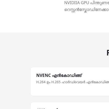
NVIDIIA GPU പിന്തുണ
റെസ്റ്റന്‍സ്കോഡിനേക്ക
NVENC എന്‍കോഡിങ്ങ്
H.264 ഉം H.265 ഹാര്‍ഡ്‌വെയര്‍ എന്‍കോഡിങ്ങ