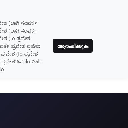
ರವೇಶ (ಲಾಗಿ ಸಂಪರ್ಕ
ರವೇಶ (ಲಾಗಿ ಸಂಪರ್ಕ
ವೇಶ (lo ಪ್ರವೇಶ
ಪರ್ಕ ಪ್ರವೇಶ ಪ್ರವೇಶ
ആരംഭിക്കുക
 ಪ್ರವೇಶ (lo ಪ್ರವೇಶ
o ಪ್ರವೇಶெெlo సంlo
lo