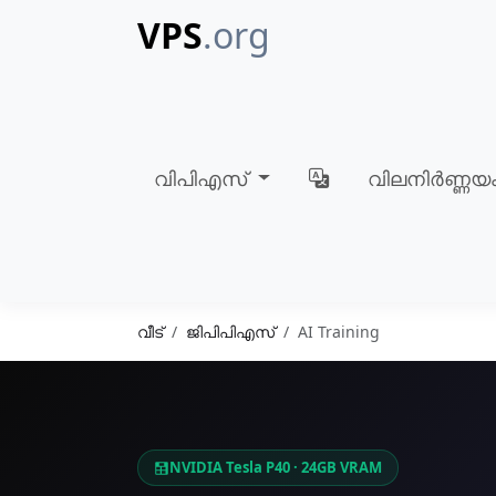
VPS
.org
വിപിഎസ്
വിലനിർണ്ണയ
വീട്
ജിപിപിഎസ്
AI Training
NVIDIA Tesla P40 · 24GB VRAM