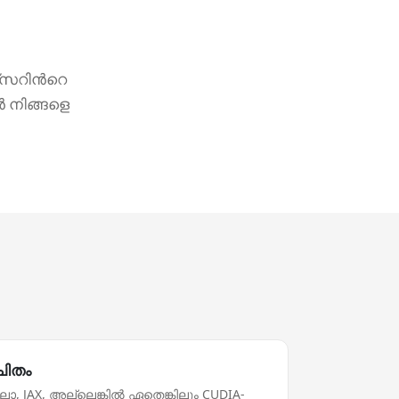
സറിന്‍റെ
 നിങ്ങളെ
ചിതം
ലോ, JAX, അല്ലെങ്കില്‍ ഏതെങ്കിലും CUDIA-