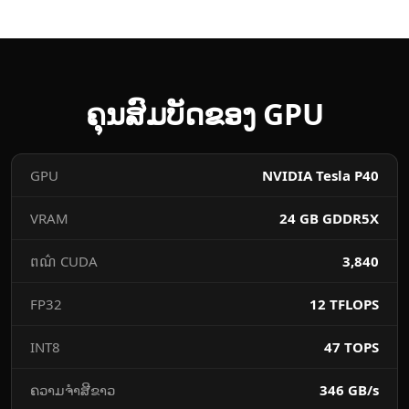
ຄຸນ​ສົມບັດ​ຂອງ GPU
​GPU
NVIDIA Tesla P40
VRAM
24 GB GDDR5X
ពណ៌ CUDA
3,840
FP32 ​
12 TFLOPS
INT8
47 TOPS
​ຄວາມ​ຈຳ​ສີ​ຂາວ
346 GB/s