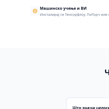
Машинско учење и ВИ
Инсталирај ги Тенсорфлоу, ПиТорч или
Што значи целосе