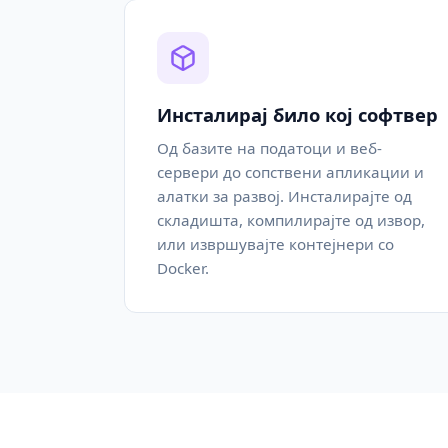
Инсталирај било кој софтвер
Од базите на податоци и веб-
сервери до сопствени апликации и
алатки за развој. Инсталирајте од
складишта, компилирајте од извор,
или извршувајте контејнери со
Docker.