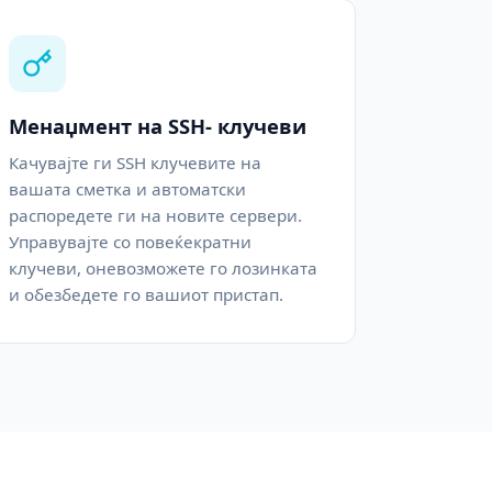
Менаџмент на SSH- клучеви
Качувајте ги SSH клучевите на
вашата сметка и автоматски
распоредете ги на новите сервери.
Управувајте со повеќекратни
клучеви, оневозможете го лозинката
и обезбедете го вашиот пристап.