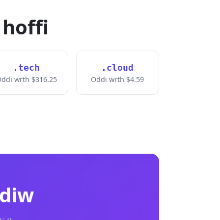
 hoffi
.tech
.cloud
ddi wrth $316.25
Oddi wrth $4.59
ddiw