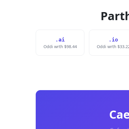
Parth
.ai
.io
Oddi wrth $98.44
Oddi wrth $33.2
Cae