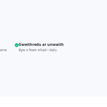
Gweithredu ar unwaith
 aros
Byw o fewn eiliad i dalu.