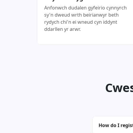
Anfonwch dudalen gyfeirio cynnyrch
sy'n dweud wrth beirianwyr beth
rydych chi'n ei wneud cyn iddynt
ddarllen yr arwr.
Cwes
How do I regis