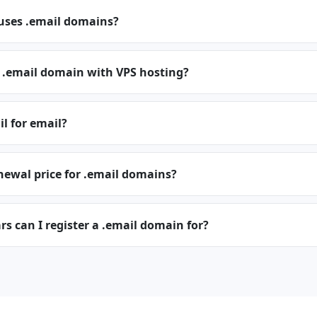
 uses .email domains?
a .email domain with VPS hosting?
il for email?
newal price for .email domains?
 can I register a .email domain for?