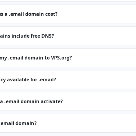
 a .email domain cost?
ains include free DNS?
 my .email domain to VPS.org?
cy available for .email?
a .email domain activate?
.email domain?