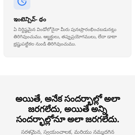
ఇంటెన్సివ్- థం
ఏ నిర్దిష్టమైన విండోలోనైనా మీరు పునఃప్రారంభించబడునట్లు
తిరిగివుంచుము. ఆబ్జక్టులు, తప్పుప్రయోగములు, లేదా డాటా
భ్రష్టుపట్టికల నుండి తిరిగివుంచుము.
అయితే, అనేక సందర్భాల్లో అలా
జరగలేదు, అయితే అన్ని
సందర్భాల్లోనూ అలా జరగలేదు.
సరళమైన, స్వయంచాలక, మరియు నమ్మదగిన