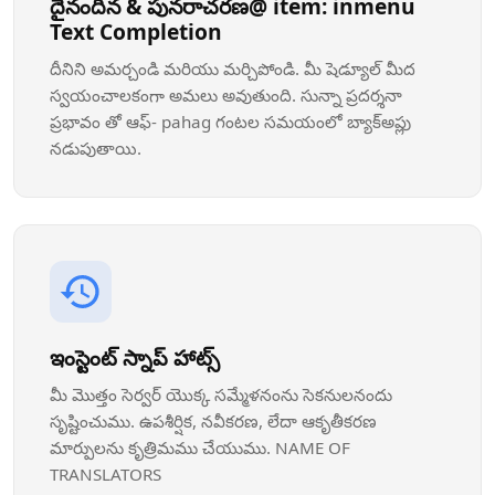
దైనందిన & పునరాచరణ@ item: inmenu
Text Completion
దీనిని అమర్చండి మరియు మర్చిపోండి. మీ షెడ్యూల్ మీద
స్వయంచాలకంగా అమలు అవుతుంది. సున్నా ప్రదర్శనా
ప్రభావం తో ఆఫ్- pahag గంటల సమయంలో బ్యాక్అప్లు
నడుపుతాయి.
ఇంస్టెంట్ స్నాప్ హాట్స్
మీ మొత్తం సెర్వర్ యొక్క సమ్మేళనంను సెకనులనందు
సృష్టించుము. ఉపశీర్షిక, నవీకరణ, లేదా ఆకృతీకరణ
మార్పులను కృత్రిమము చేయుము. NAME OF
TRANSLATORS