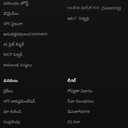
పదబంధం హోస్ట్
സാತ್ಯಾ ಪೂರೈಕೆದಾರ (Savoring)
డొమైన్‌లు
ఆటದ సెర్వర్లు
VPS సైటుగా
అనువర్తనములుComment
AI సైట్ బిల్డర్
MCP సెర్వర్
అనుబంధ సంస్థలు
వనరులు
లీగల్
గైడ్‌లు
గోప్యతా విధానం
API డాక్యుమెంటేషన్
సేవా నిబంధనలు
మా గురించి
డిఎంకాName
సంప్రదింపు
(S) సలా