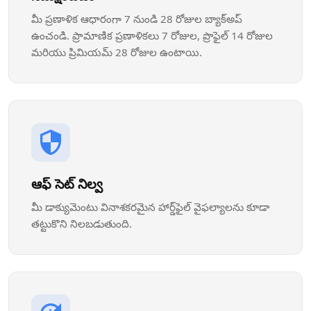
మీ ప్రణాళిక ఆధారంగా 7 నుండి 28 రోజుల బ్యాక్అప్
ఉంచండి. ప్రామాణిక ప్రణాళికలు 7 రోజుల, ప్రొఫైల్ 14 రోజుల
మరియు ప్రిమియమ్ 28 రోజుల ఉంటాయి.
ఆఫ్ సెట్ నిల్వ
మీ డాక్యుమెంటు వినాశకరమైన హార్డ్‌ఫైల్‌ వైఫల్యాలను కూడా
తట్టుకొని నిలబడుతుంది.