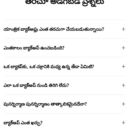
తరచూ అడగబడే ప్రశ్నలు
+
యాంత్రిక బ్యాక్అప్లు ఎంత తరచుగా చేయబడుతున్నాయి?
ప్రతి రోజు లేదా వారంలో నడుపుటకు మీరు మరమ్మత్తు బ్యాక్అప్లను
+
ఎంతకాలం బ్యాక్అప్ ఉంచబడింది?
ఆకృతీకరించవచ్చు. ప్రదర్శన ప్రభావాన్ని తగ్గించడానికి రోజు బ్యాక్అప్లు ప్రతి
రాత్రిను డౌన్‌లోడ్‌లోడ్‌ చేయవచ్చు. ప్రతి ఆదివారం బ్యాక్అప్లు
బ్యాక్అప్ పునఃసమీక్ష మీ ప్రణాళికపై ఆధారపడి ఉంటుంది.
నడుపుతాయి.
+
ఒక బ్యాకప్‌కు, ఒక చక్రానికి మధ్య ఉన్న తేడా ఏమిటి?
స్వయంచాలకంగా నియంత్రితంగా బ్యాకప్‌లు ఒక షెడ్యూల్
+
ఎలా ఒక బ్యాక్అప్ నుండి తిరిగి లేదు?
నడుపబడతాయి మరియు వ్యవస్థ ద్వారా నిర్వహించబడతాయి.
Syncshougs వెంటనే, మీ సెర్వర్ కాపీలు మీరు స్వీయంగా
తిరిగిలోడ్‌చేయడం సాధారణ. మీ సేవికకు వెళ్ళండి\u27స్ బ్యాకెండ్‌కు
రూపొందించేవి.
+
పునర్నిర్మాణ పునర్నిర్మాణం తాత్కాలికమైనదేనా?
వెళ్ళండి, మీరు తిరిగివుంచుకోవాలని అనుకొనుచున్న బ్యాక్‌ ట్రేస్‌ను
యెంపికచేయుము, మరియు తిరిగివుంచుము. మీ సెర్వర్ ఆ ఖచ్చితమైన
పూర్తి పునర్నిర్మాణం సాధారణంగా మీ సెర్వర్ పరిమాణాన్నిబట్టి 2-10
స్థితికి కొన్ని నిమిషాల్లో తిరిగివుంటుంది.
+
బ్యాక్అప్ ఎంత ఖర్చు?
నిమిషాల పడుతుంది. ఈ సమయంలో మీ సెర్వర్ తాత్కాలికంగా