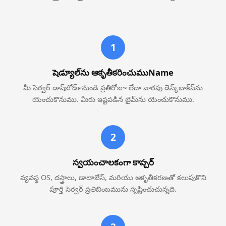
1
షెడ్యూల్‌ను ఆకృతీకరించుముName
మీ సెర్వర్ డాష్‌బోర్‍డ్‌నుండి ప్రతిరోజూ లేదా వారపు డెస్క్‌బాక్‍స్‌ను
యెంచుకొనుము. మీరు ఇష్టపడిన టైమ్‌ను యెంచుకొనుము.
2
స్వయంచాలకంగా కాప్చర్
వ్యవస్థ OS, దస్త్రాలు, డాటాబేస్, మరియు ఆకృతీకరణతో కలుపుకొని
పూర్తి సెర్వర్ ప్రతిబింబమును సృష్టించుచున్నది.