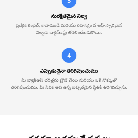
3
సురక్షితమైన నిల్వ
ప్రత్యేక కంపైల్, కాపాడబడి మరియు రహస్యం న ఆఫ్-స్సారమైన
నిల్వకు బ్యాక్అప్లు తరలించబడతాయి.
4
ఎప్పుడునైనా తిరిగివుంచుము
మీ బ్యాక్అప్ చరిత్రను బ్రౌజ్ చేయి మరియు ఒకే నొక్కుతో
తిరిగివుంచుము. మీ సేవిక అది ఉన్న ఖచ్చితమైన స్థితికి తిరిగివచ్చును.