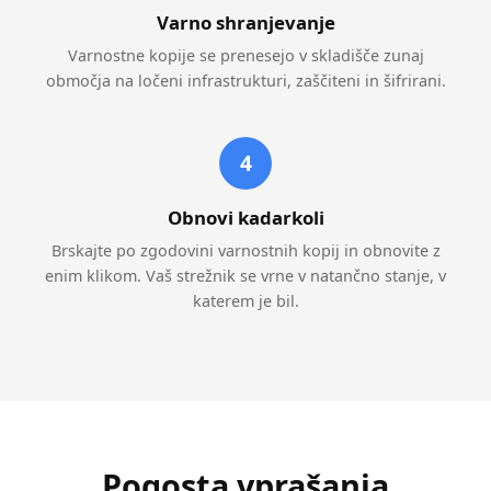
Varno shranjevanje
Varnostne kopije se prenesejo v skladišče zunaj
območja na ločeni infrastrukturi, zaščiteni in šifrirani.
4
Obnovi kadarkoli
Brskajte po zgodovini varnostnih kopij in obnovite z
enim klikom. Vaš strežnik se vrne v natančno stanje, v
katerem je bil.
Pogosta vprašanja