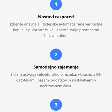
1
Nastavi razpored
Izberite dnevne ali tedenske avtomatizirane varnostne
kopije iz pulta strežnika. Izberite svoje prednostno
časovno okno.
2
Samodejno zajemanje
Sistem ustvarja celovito sliko strežnika, vključno z OS,
datotekami, bazami podatkov in nastavitvami v
načrtovanem času.
3