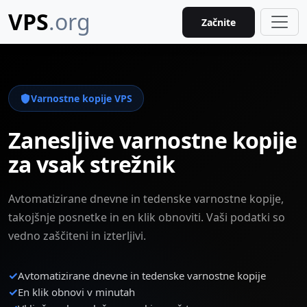
VPS
.org
Začnite
Varnostne kopije VPS
Zanesljive varnostne kopije
za vsak strežnik
Avtomatizirane dnevne in tedenske varnostne kopije,
takojšnje posnetke in en klik obnoviti. Vaši podatki so
vedno zaščiteni in izterljivi.
✓
Avtomatizirane dnevne in tedenske varnostne kopije
✓
En klik obnovi v minutah