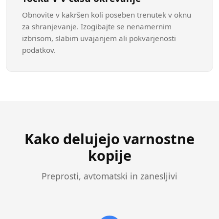
Obnovite v kakršen koli poseben trenutek v oknu
za shranjevanje. Izogibajte se nenamernim
izbrisom, slabim uvajanjem ali pokvarjenosti
podatkov.
Kako delujejo varnostne
kopije
Preprosti, avtomatski in zanesljivi