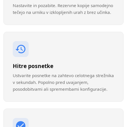
Nastavite in pozabite. Rezervne kopije samodejno
tečejo na urniku v izklopljenih urah z brez učinka.
Hitre posnetke
Ustvarite posnetke na zahtevo celotnega strežnika
v sekundah. Popolno pred uvajanjem,
posodobitvami ali spremembami konfiguracije.