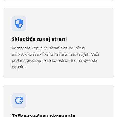
Skladišče zunaj strani
Varnostne kopije so shranjene na ločeni
infrastrukturi na različnih fizičnih lokacijah. Vaši
podatki preživijo celo katastrofalne hardverske
napake.
Točka-v-v-času okrevanje