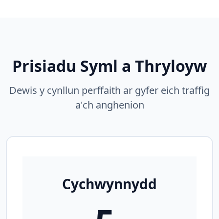
Prisiadu Syml a Thryloyw
Dewis y cynllun perffaith ar gyfer eich traffig
a'ch anghenion
Cychwynnydd