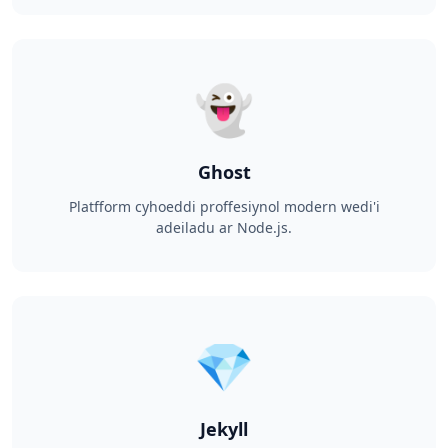
👻
Ghost
Platfform cyhoeddi proffesiynol modern wedi'i
adeiladu ar Node.js.
💎
Jekyll