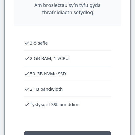
Am brosiectau sy'n tyfu gyda
thrafnidiaeth sefydlog
3-5 safle
2 GB RAM, 1 vCPU
50 GB NVMe SSD
2 TB bandwidth
Tystysgrif SSL am ddim