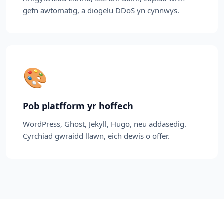
gefn awtomatig, a diogelu DDoS yn cynnwys.
🎨
Pob platfform yr hoffech
WordPress, Ghost, Jekyll, Hugo, neu addasedig.
Cyrchiad gwraidd llawn, eich dewis o offer.