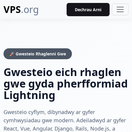
VPS
.org
Dechrau Arni
🚀 Gwesteio Rhaglenni Gwe
Gwesteio eich rhaglen
gwe gyda pherfformiad
Lightning
Gwesteio cyflym, dibynadwy ar gyfer
cymhwysiadau gwe modern. Adeiladwyd ar gyfer
React, Vue, Angular, Django, Rails, Node.js, a