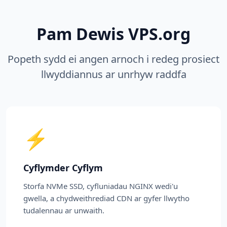
Pam Dewis VPS.org
Popeth sydd ei angen arnoch i redeg prosiect
llwyddiannus ar unrhyw raddfa
⚡
Cyflymder Cyflym
Storfa NVMe SSD, cyfluniadau NGINX wedi'u
gwella, a chydweithrediad CDN ar gyfer llwytho
tudalennau ar unwaith.