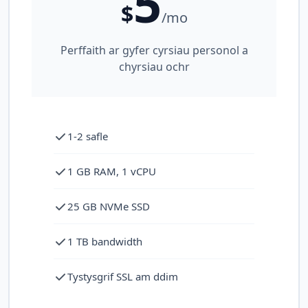
5
$
/mo
Perffaith ar gyfer cyrsiau personol a
chyrsiau ochr
1-2 safle
1 GB RAM, 1 vCPU
25 GB NVMe SSD
1 TB bandwidth
Tystysgrif SSL am ddim