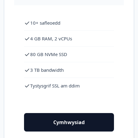
10+ safleoedd
4 GB RAM, 2 vCPUs
80 GB NVMe SSD
3 TB bandwidth
Tystysgrif SSL am ddim
Cymhwysiad