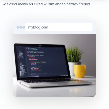
✓ Gosod mewn 60 eiliad ✓ Dim angen cerdyn credyd
myblog.com