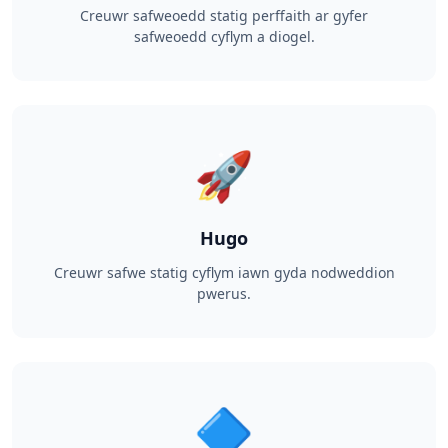
Creuwr safweoedd statig perffaith ar gyfer
safweoedd cyflym a diogel.
🚀
Hugo
Creuwr safwe statig cyflym iawn gyda nodweddion
pwerus.
🔷