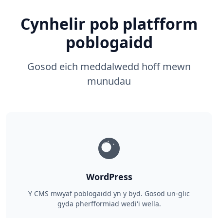
Cynhelir pob platfform
poblogaidd
Gosod eich meddalwedd hoff mewn
munudau
WordPress
Y CMS mwyaf poblogaidd yn y byd. Gosod un-glic
gyda pherfformiad wedi'i wella.